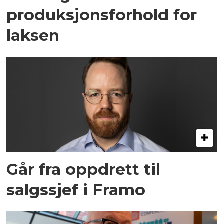
produksjonsforhold for
laksen
Går fra oppdrett til
salgssjef i Framo