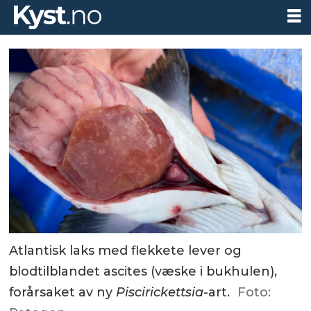
Atlantisk laks med flekkete lever og
blodtilblandet ascites (væske i bukhulen),
forårsaket av ny
Piscirickettsia
-art.
Foto: