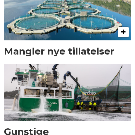
Mangler nye tillatelser
Gunstige