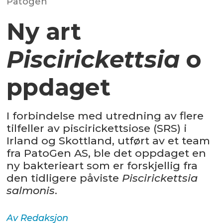
Patogen
Ny art
Piscirickettsia
o
ppdaget
I forbindelse med utredning av flere
tilfeller av piscirickettsiose (SRS) i
Irland og Skottland, utført av et team
fra PatoGen AS, ble det oppdaget en
ny bakterieart som er forskjellig fra
den tidligere påviste
Piscirickettsia
salmonis
.
Av
Redaksjon