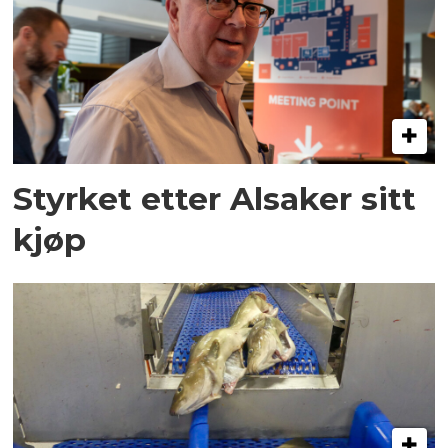
Styrket etter Alsaker sitt
kjøp