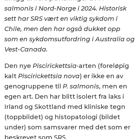
salmonis
i Nord-Norge i 2024. Historisk
sett har SRS vært en viktig sykdom i
Chile, men den har også dukket opp
som en sykdomsutfordring i Australia og
Vest-Canada.
Den nye
Piscirickettsia
-arten (foreløpig
kalt
Piscirickettsia nova
) er ikke en av
genogruppene til
P. salmonis
, men en
egen art. Den har blitt isolert fra laks i
Irland og Skottland med kliniske tegn
(toppbildet) og histopatologi (bildet
under) som samsvarer med det som er
beskrevet som SRS.