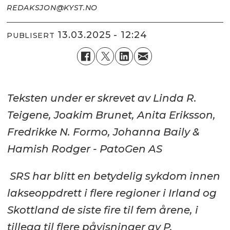
REDAKSJON@KYST.NO
13.03.2025 - 12:24
PUBLISERT
Teksten under er skrevet av Linda R.
Teigene, Joakim Brunet, Anita Eriksson,
Fredrikke N. Formo, Johanna Baily &
Hamish Rodger - PatoGen AS
SRS har blitt en betydelig sykdom innen
lakseoppdrett i flere regioner i Irland og
Skottland de siste fire til fem årene, i
tillegg til flere påvisninger av
P.