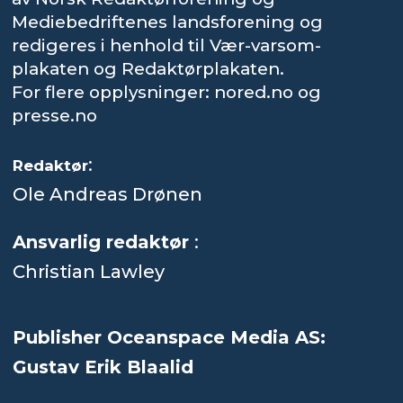
Mediebedriftenes landsforening og
redigeres i henhold til Vær-varsom-
plakaten og Redaktørplakaten.
For flere opplysninger: nored.no og
presse.no
:
Redaktør
Ole Andreas Drønen
Ansvarlig redaktør
:
Christian Lawley
Publisher Oceanspace Media AS:
Gustav Erik Blaalid