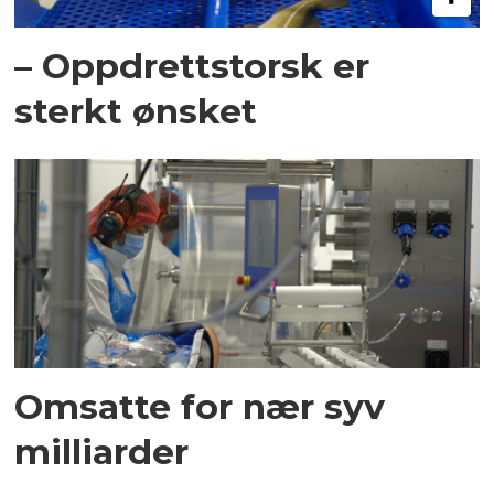
– Oppdrettstorsk er
sterkt ønsket
Omsatte for nær syv
milliarder