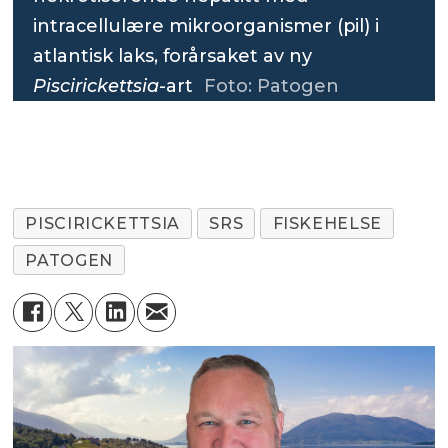
intracellulære mikroorganismer (pil) i
atlantisk laks, forårsaket av ny
Piscirickettsia
-art
Foto: Patogen
PISCIRICKETTSIA
SRS
FISKEHELSE
PATOGEN