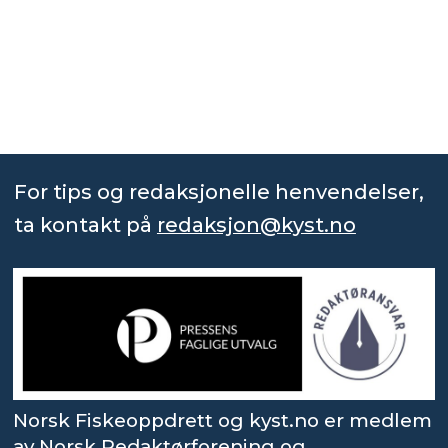
For tips og redaksjonelle henvendelser,
ta kontakt på
redaksjon@kyst.no
Norsk Fiskeoppdrett og kyst.no er medlem
av Norsk Redaktørforening og