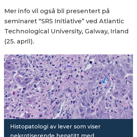
Mer info vil også bli presentert på
seminaret “SRS Initiative” ved Atlantic
Technological University, Galway, Irland
(25. april).
Histopatologi av lever som viser
nekrotiserende hepatitt med