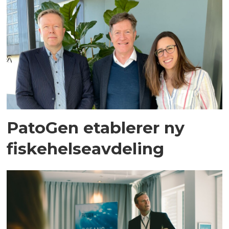
PatoGen etablerer ny
fiskehelseavdeling