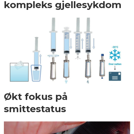
kompleks gjellesykdom
Økt fokus på
smittestatus