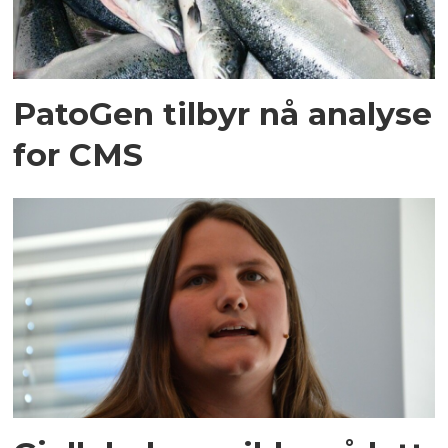
PatoGen tilbyr nå analyse
for CMS