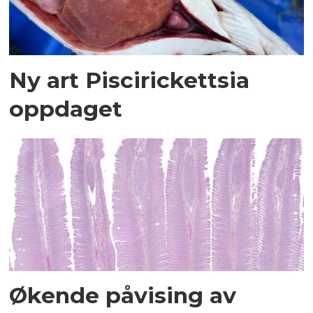
Ny art Piscirickettsia
oppdaget
Økende påvising av