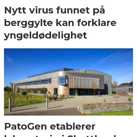
Nytt virus funnet på
berggylte kan forklare
yngeldødelighet
PatoGen etablerer