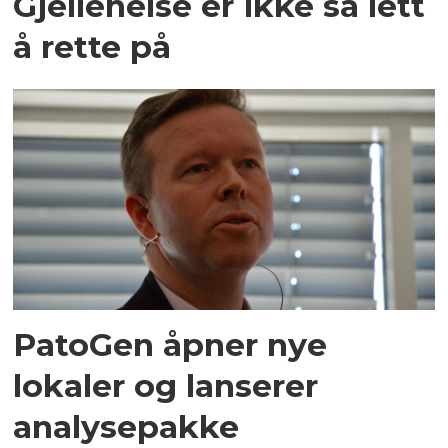
Gjellehelse er ikke så lett
å rette på
PatoGen åpner nye
lokaler og lanserer
analysepakke