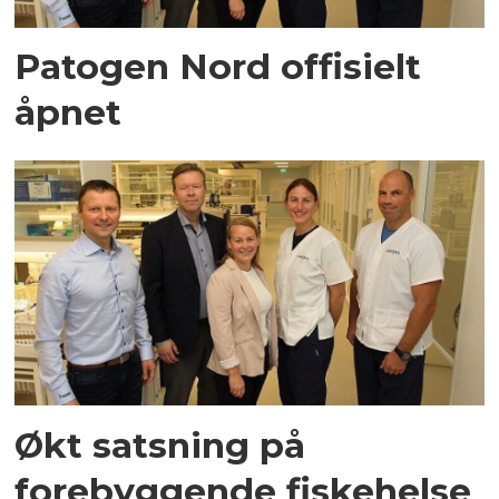
Patogen Nord offisielt
åpnet
Økt satsning på
forebyggende fiskehelse