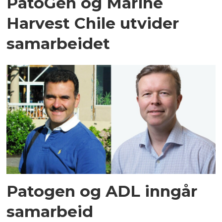
PatoGen og Marine
Harvest Chile utvider
samarbeidet
Patogen og ADL inngår
samarbeid