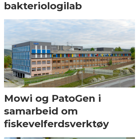
bakteriologilab
Mowi og PatoGen i
samarbeid om
fiskevelferdsverktøy