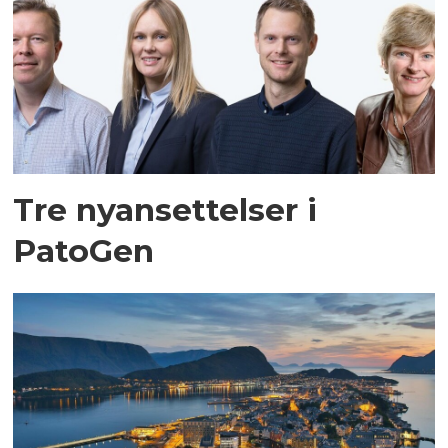
Tre nyansettelser i
PatoGen