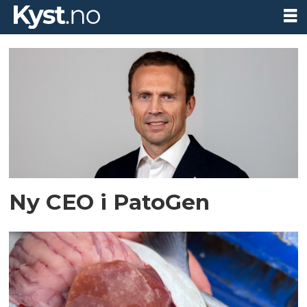
Tag:
patogen
Ny CEO i PatoGen