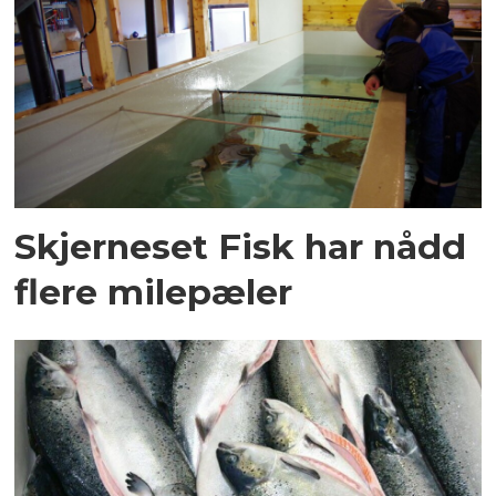
Skjerneset Fisk har nådd
flere milepæler