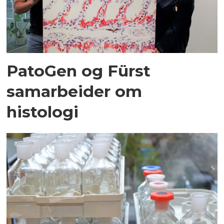
PatoGen og Fürst
samarbeider om
histologi