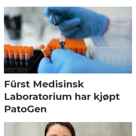
Fürst Medisinsk
Laboratorium har kjøpt
PatoGen