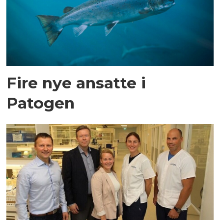
Fire nye ansatte i
Patogen