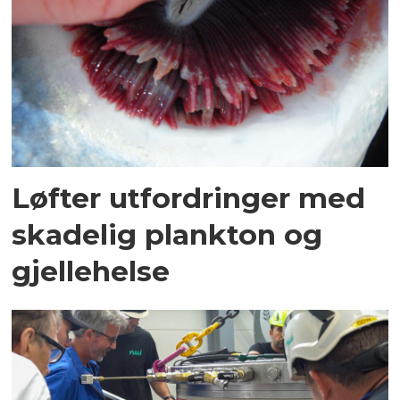
Løfter utfordringer med
skadelig plankton og
gjellehelse