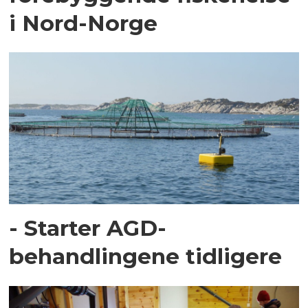
i Nord-Norge
- Starter AGD-
behandlingene tidligere