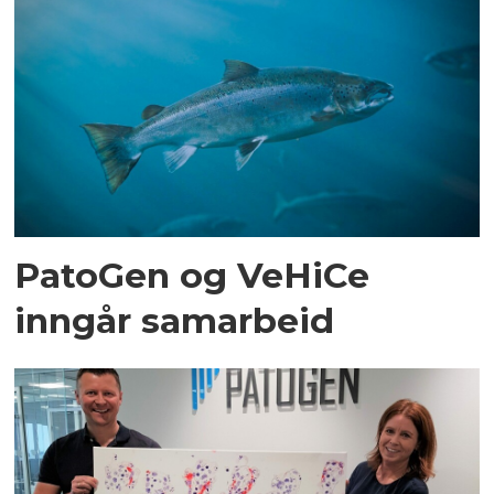
PatoGen og VeHiCe
inngår samarbeid