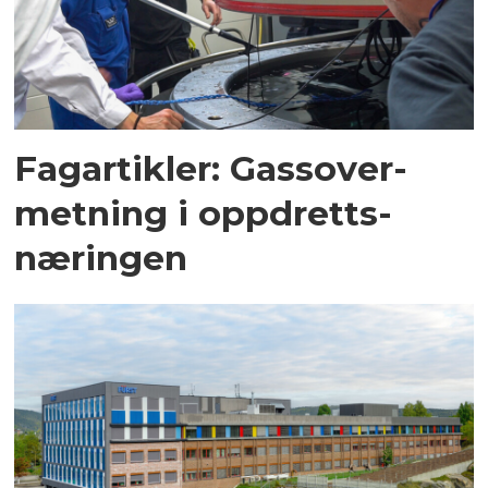
Fagartikler: Gassover­
metning i oppdretts­
næringen