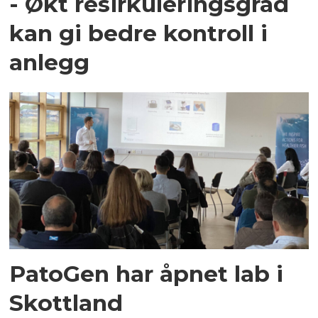
- Økt resirkuleringsgrad
kan gi bedre kontroll i
anlegg
PatoGen har åpnet lab i
Skottland