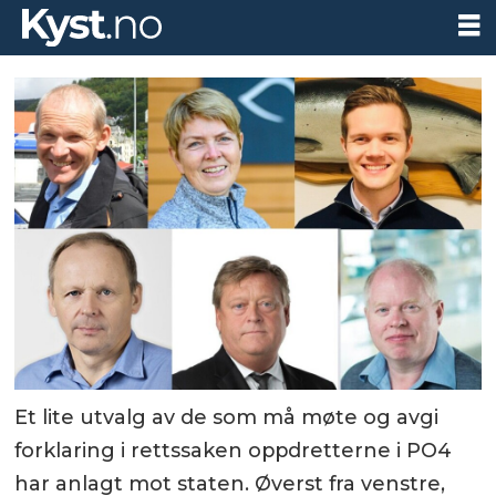
Et lite utvalg av de som må møte og avgi
forklaring i rettssaken oppdretterne i PO4
har anlagt mot staten. Øverst fra venstre,