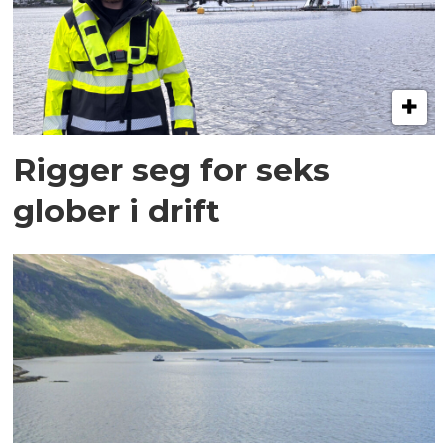
Rigger seg for seks
glober i drift