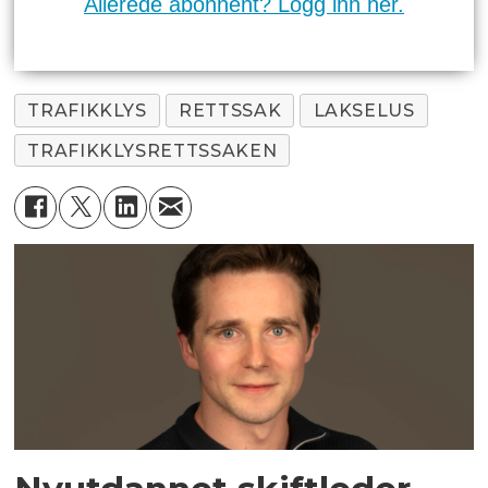
Allerede abonnent? Logg inn her.
TRAFIKKLYS
RETTSSAK
LAKSELUS
TRAFIKKLYSRETTSSAKEN