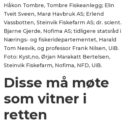
Håkon Tombre, Tombre Fiskeanlegg; Elin
Tveit Sveen, Marø Havbruk AS; Erlend
Vassbotten, Steinvik Fiskefarm AS; dr. scient.
Bjarne Gjerde, Nofima AS; tidligere statsråd i
Nærings- og fiskeridepartementet, Harald
Tom Nesvik, og professor Frank Nilsen, UiB.
Foto: Kyst,no, Ørjan Marakatt Bertelsen,
Steinvik Fiskefarm, Nofima, NFD, UiB.
Disse må møte
som vitner i
retten