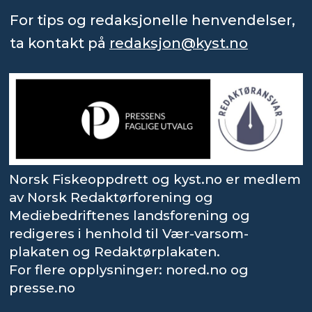
For tips og redaksjonelle henvendelser,
ta kontakt på
redaksjon@kyst.no
Norsk Fiskeoppdrett og kyst.no er medlem
av Norsk Redaktørforening og
Mediebedriftenes landsforening og
redigeres i henhold til Vær-varsom-
plakaten og Redaktørplakaten.
For flere opplysninger: nored.no og
presse.no