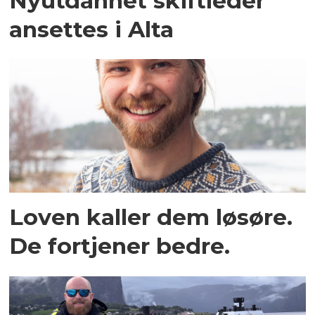
Nyutdannet skiftleder
ansettes i Alta
Loven kaller dem løsøre.
De fortjener bedre.