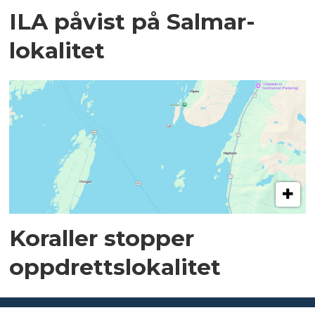
ILA påvist på Salmar-
lokalitet
Koraller stopper
oppdrettslokalitet