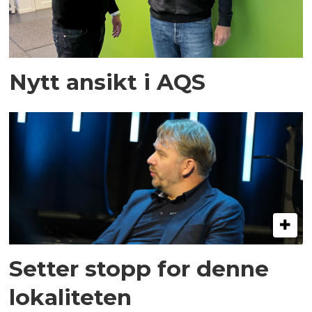
Nytt ansikt i AQS
Setter stopp for denne
lokaliteten