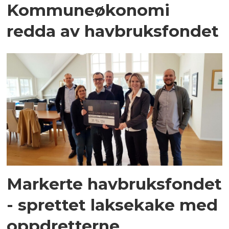
Kommuneøkonomi
redda av havbruksfondet
Markerte havbruksfondet
- sprettet laksekake med
oppdretterne