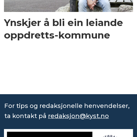
Ynskjer å bli ein leiande
oppdretts-kommune
For tips og redaksjonelle henvendelser,
ta kontakt på
redaksjon@kyst.no