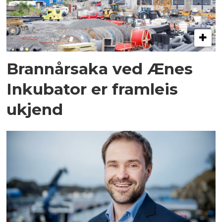
Brannårsaka ved Ænes
Inkubator er framleis
ukjend