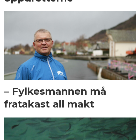
– Fylkesmannen må
fratakast all makt