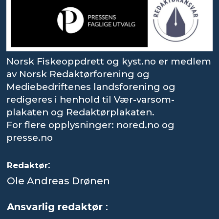
Norsk Fiskeoppdrett og kyst.no er medlem
av Norsk Redaktørforening og
Mediebedriftenes landsforening og
redigeres i henhold til Vær-varsom-
plakaten og Redaktørplakaten.
For flere opplysninger: nored.no og
presse.no
:
Redaktør
Ole Andreas Drønen
Ansvarlig redaktør
: