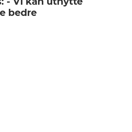
: - Vi kan utnytte
e bedre