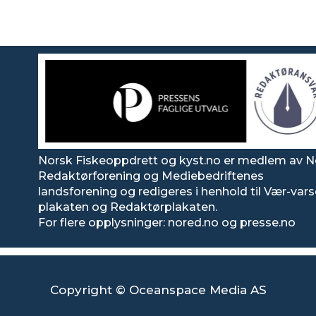
Norsk Fiskeoppdrett og kyst.no er medlem av N
Redaktørforening og Mediebedriftenes
landsforening og redigeres i henhold til Vær-var
plakaten og Redaktørplakaten.
For flere opplysninger: nored.no og presse.no
Copyright © Oceanspace Media AS