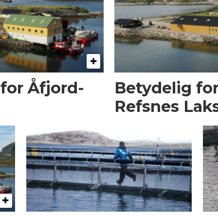
for Åfjord-
Betydelig fo
Refsnes Lak