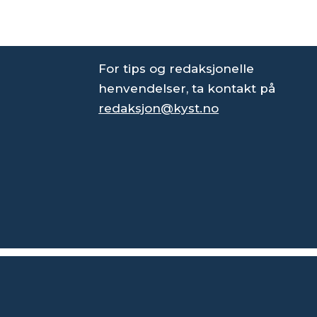
For tips og redaksjonelle
henvendelser, ta kontakt på
redaksjon@kyst.no