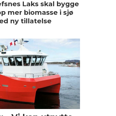
fsnes Laks skal bygge
p mer biomasse i sjø
d ny tillatelse