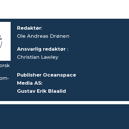
Redaktør
:
Ole Andreas Drønen
Ansvarlig redaktør
:
Christian Lawley
orsk
Publisher Oceanspace
som-
Media AS:
Gustav Erik Blaalid