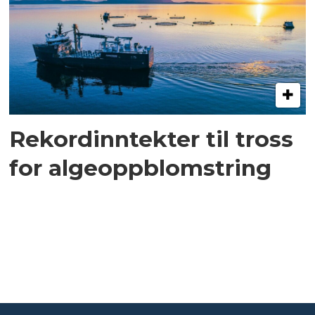
Rekordinntekter til tross
for algeoppblomstring