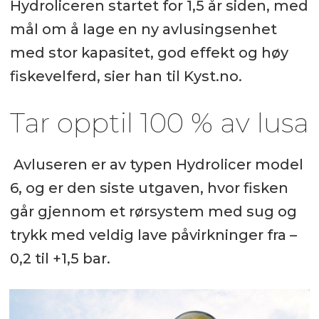
Hydroliceren startet for 1,5 år siden, med
mål om å lage en ny avlusingsenhet
med stor kapasitet, god effekt og høy
fiskevelferd, sier han til Kyst.no.
Tar opptil 100 % av lusa
Avluseren er av typen Hydrolicer model
6, og er den siste utgaven, hvor fisken
går gjennom et rørsystem med sug og
trykk med veldig lave påvirkninger fra –
0,2 til +1,5 bar.