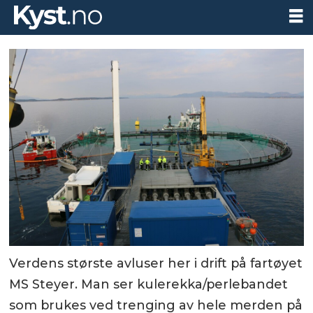
Verdens største avluser her i drift på fartøyet
MS Steyer. Man ser kulerekka/perlebandet
som brukes ved trenging av hele merden på