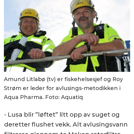
Amund Litlabø (tv) er fiskehelsesjef og Roy
Strøm er leder for avlusings-metodikken i
Aqua Pharma. Foto: Aquatiq
- Lusa blir ”løftet” litt opp av suget og
deretter flushet vekk. Alt avlusingsvann