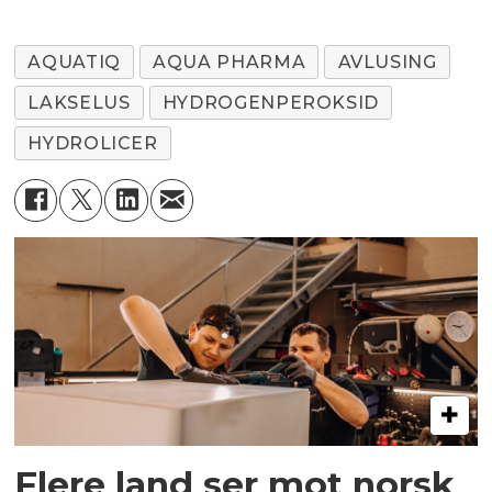
AQUATIQ
AQUA PHARMA
AVLUSING
LAKSELUS
HYDROGENPEROKSID
HYDROLICER
Flere land ser mot norsk