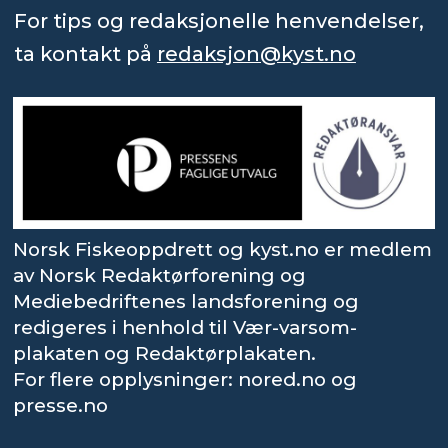
For tips og redaksjonelle henvendelser,
ta kontakt på
redaksjon@kyst.no
Norsk Fiskeoppdrett og kyst.no er medlem
av Norsk Redaktørforening og
Mediebedriftenes landsforening og
redigeres i henhold til Vær-varsom-
plakaten og Redaktørplakaten.
For flere opplysninger: nored.no og
presse.no