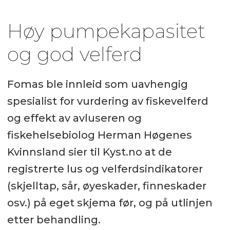
Høy pumpekapasitet
og god velferd
Fomas ble innleid som uavhengig
spesialist for vurdering av fiskevelferd
og effekt av avluseren og
fiskehelsebiolog Herman Høgenes
Kvinnsland sier til Kyst.no at de
registrerte lus og velferdsindikatorer
(skjelltap, sår, øyeskader, finneskader
osv.) på eget skjema før, og på utlinjen
etter behandling.