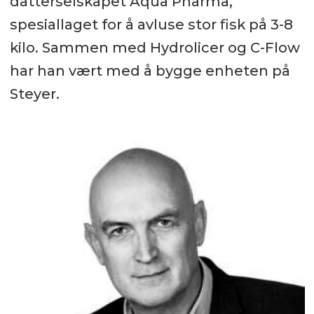
datterselskapet Aqua Pharma,
spesiallaget for å avluse stor fisk på 3-8
kilo. Sammen med Hydrolicer og C-Flow
har han vært med å bygge enheten på
Steyer.