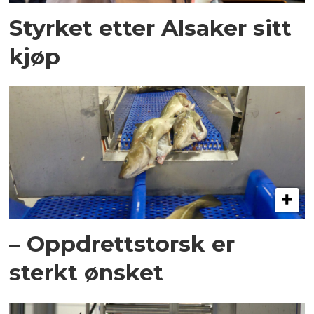
Styrket etter Alsaker sitt
kjøp
– Oppdrettstorsk er
sterkt ønsket