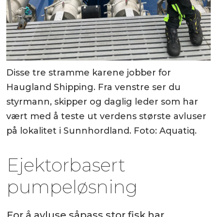
Disse tre stramme karene jobber for
Haugland Shipping. Fra venstre ser du
styrmann, skipper og daglig leder som har
vært med å teste ut verdens største avluser
på lokalitet i Sunnhordland. Foto: Aquatiq.
Ejektorbasert
pumpeløsning
For å avluse såpass stor fisk har