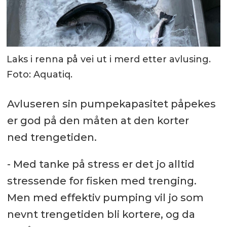
Laks i renna på vei ut i merd etter avlusing.
Foto: Aquatiq.
Avluseren sin pumpekapasitet påpekes
er god på den måten at den korter
ned trengetiden.
- Med tanke på stress er det jo alltid
stressende for fisken med trenging.
Men med effektiv pumping vil jo som
nevnt trengetiden bli kortere, og da