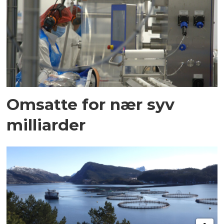
Omsatte for nær syv
milliarder