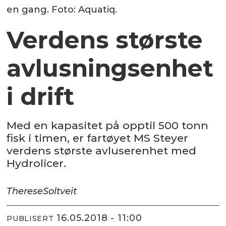
en gang. Foto: Aquatiq.
Verdens største
avlusningsenhet
i drift
Med en kapasitet på opptil 500 tonn
fisk i timen, er fartøyet MS Steyer
verdens største avluserenhet med
Hydrolicer.
Therese
Soltveit
16.05.2018 - 11:00
PUBLISERT