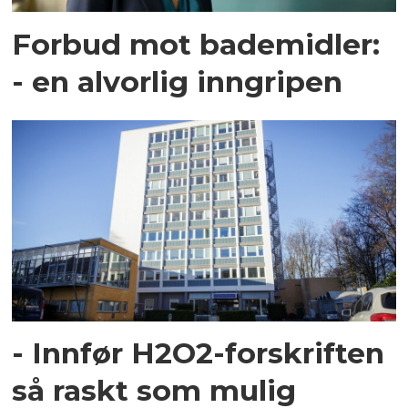
Forbud mot bademidler:
- en alvorlig inngripen
- Innfør H2O2-forskriften
så raskt som mulig