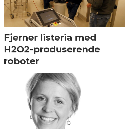
Fjerner listeria med
H2O2-produserende
roboter