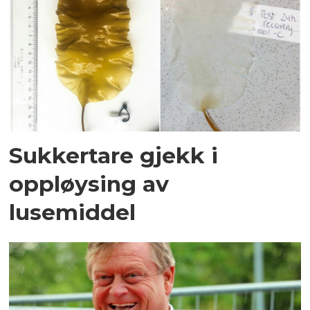
Sukkertare gjekk i
oppløysing av
lusemiddel