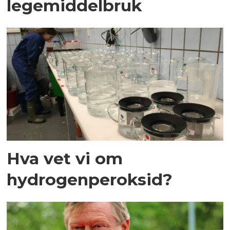
legemiddelbruk
Hva vet vi om
hydrogenperoksid?