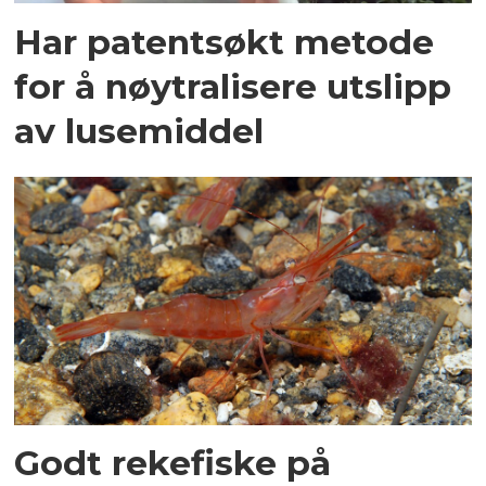
Har patentsøkt metode
for å nøytralisere utslipp
av lusemiddel
Godt rekefiske på