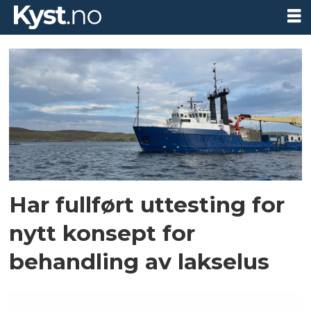
Tag:
hydrogenperoksid
Har fullført uttesting for
nytt konsept for
behandling av lakselus