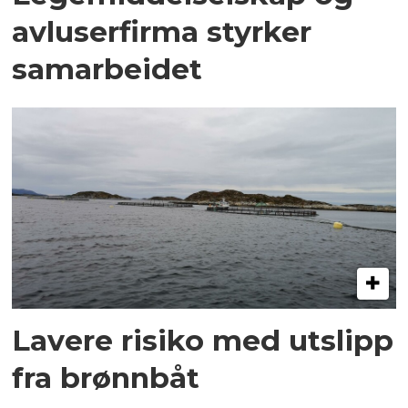
avluserfirma styrker
samarbeidet
Lavere risiko med utslipp
fra brønnbåt