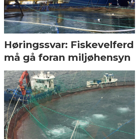
Høringssvar: Fiskevelferd
må gå foran miljøhensyn