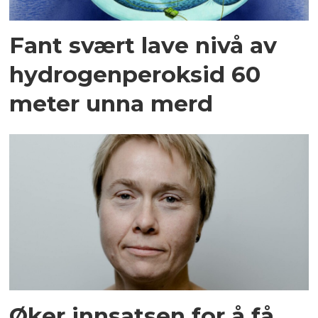
Fant svært lave nivå av
hydrogenperoksid 60
meter unna merd
Øker innsatsen for å få