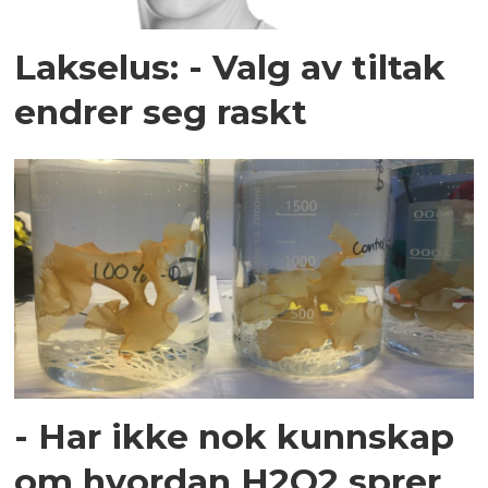
Lakselus: - Valg av tiltak
endrer seg raskt
- Har ikke nok kunnskap
om hvordan H2O2 sprer