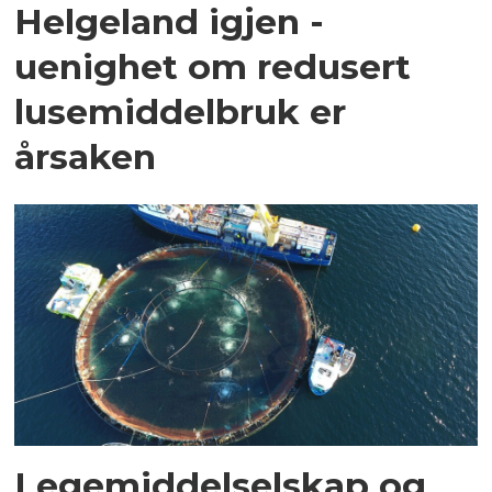
Helgeland igjen -
uenighet om redusert
lusemiddelbruk er
årsaken
Legemiddelselskap og