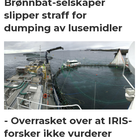
Brønnbåt-selskaper
slipper straff for
dumping av lusemidler
- Overrasket over at IRIS-
forsker ikke vurderer