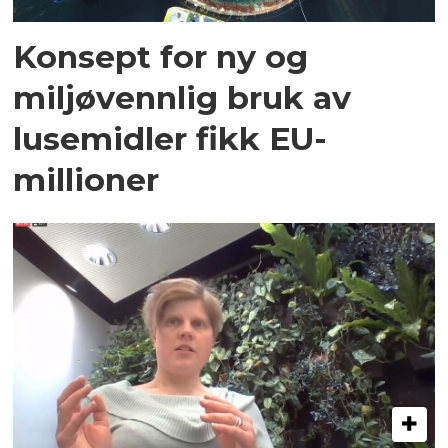
Konsept for ny og
miljøvennlig bruk av
lusemidler fikk EU-
millioner