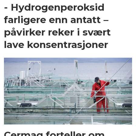
- Hydrogenperoksid
farligere enn antatt –
påvirker reker i svært
lave konsentrasjoner
Cermaq forteller om