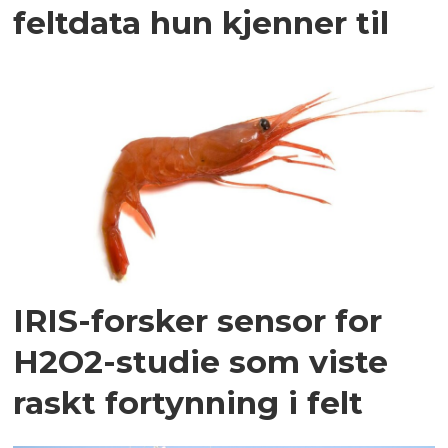
feltdata hun kjenner til
IRIS-forsker sensor for
H2O2-studie som viste
raskt fortynning i felt