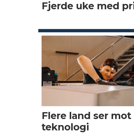
Fjerde uke med p
Flere land ser mot
teknologi