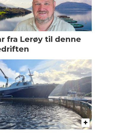
r fra Lerøy til denne
driften