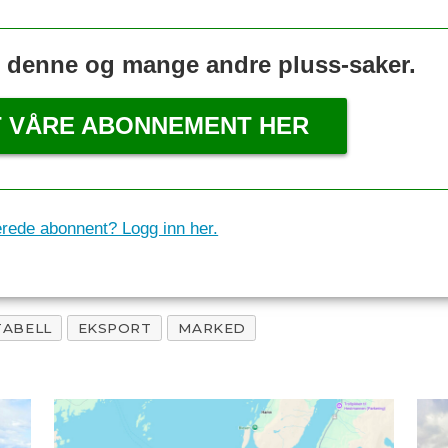
s denne og mange andre pluss-saker.
T VÅRE ABONNEMENT HER
erede abonnent? Logg inn her.
TABELL
EKSPORT
MARKED