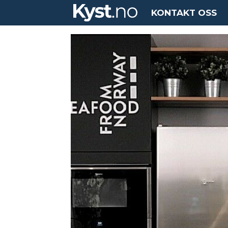
KONTAKT OSS