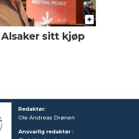
 Alsaker sitt kjøp
Redaktør
:
Ole Andreas Drønen
Ansvarlig redaktør
: