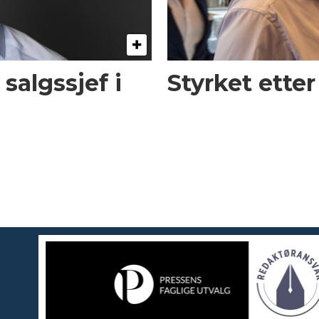
 salgssjef i
Styrket etter