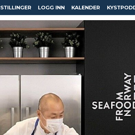
STILLINGER
LOGG INN
KALENDER
KYSTPOD