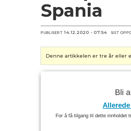
Spania
14.12.2020 - 07:54
PUBLISERT
SIST OPP
Denne artikkelen er tre år eller e
Bli 
Allerede
For å få tilgang til dette innhold