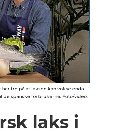
 har tro på at laksen kan vokse enda
til de spanske forbrukerne. Foto/video:
sk laks i