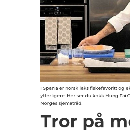
I Spania er norsk laks fiskefavoritt o
ytterligere. Her ser du kokk Hung Fai C
Norges sjømatråd.
Tror på me