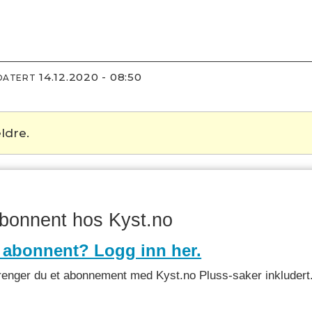
14.12.2020 - 08:50
DATERT
ldre.
abonnent hos Kyst.no
 abonnent? Logg inn her.
et trenger du et abonnement med Kyst.no Pluss-saker inkludert