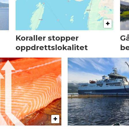
Koraller stopper
Gå
oppdrettslokalitet
be