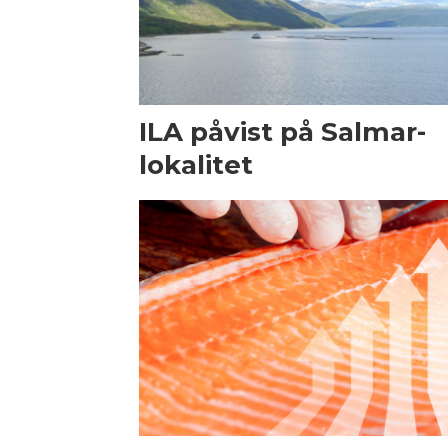
ILA påvist på Salmar-
lokalitet