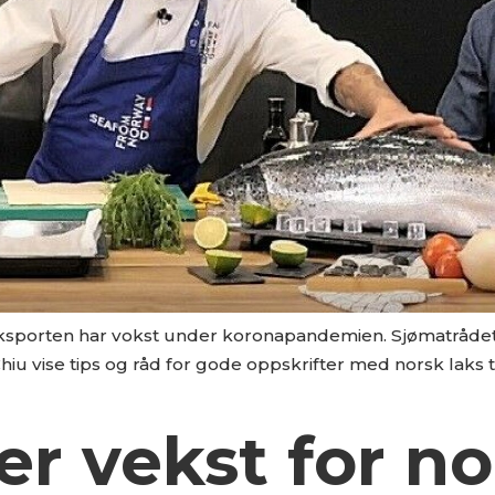
g eksporten har vokst under koronapandemien. Sjømatrådet
hiu vise tips og råd for gode oppskrifter med norsk laks 
r vekst for nor