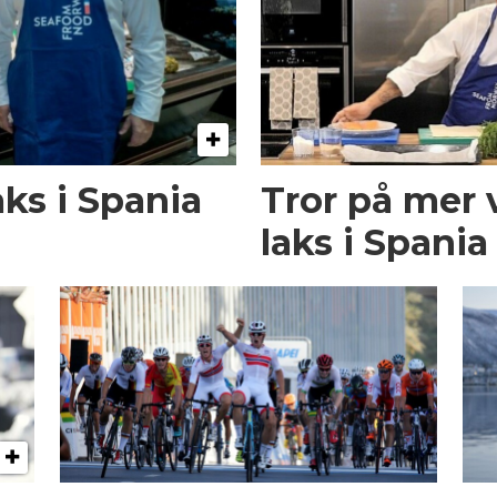
aks i Spania
Tror på mer 
laks i Spania