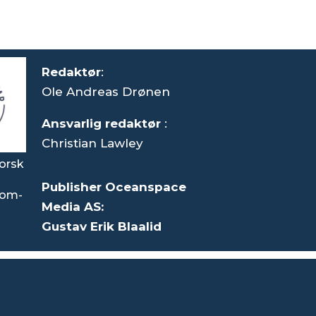
Redaktør
:
Ole Andreas Drønen
Ansvarlig redaktør
:
Christian Lawley
orsk
Publisher Oceanspace
som-
Media AS:
Gustav Erik Blaalid