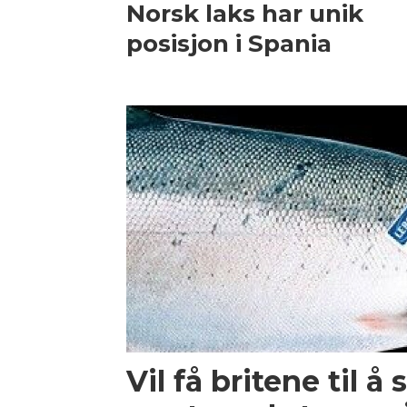
Norsk laks har unik
posisjon i Spania
Vil få britene til å