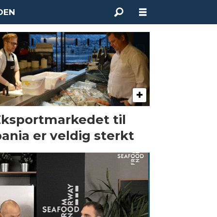
DEN
Eksportmarkedet til
ania er veldig sterkt