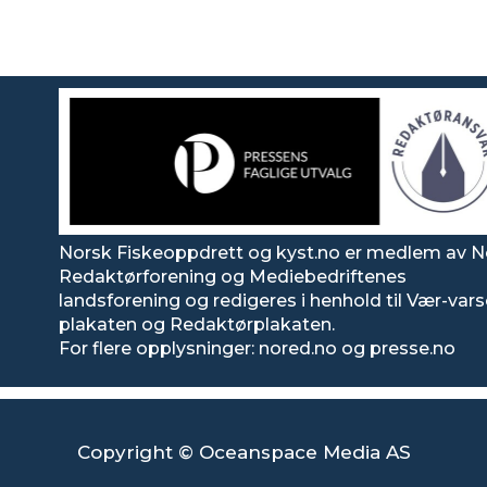
Norsk Fiskeoppdrett og kyst.no er medlem av N
Redaktørforening og Mediebedriftenes
landsforening og redigeres i henhold til Vær-var
plakaten og Redaktørplakaten.
For flere opplysninger: nored.no og presse.no
Copyright © Oceanspace Media AS