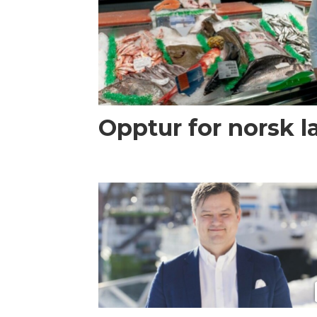
Opptur for norsk l