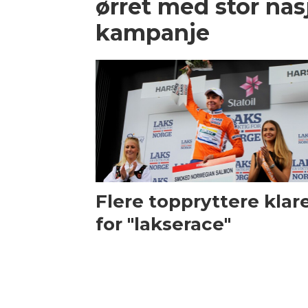
ørret med stor nas
kampanje
Flere toppryttere klar
for "lakserace"