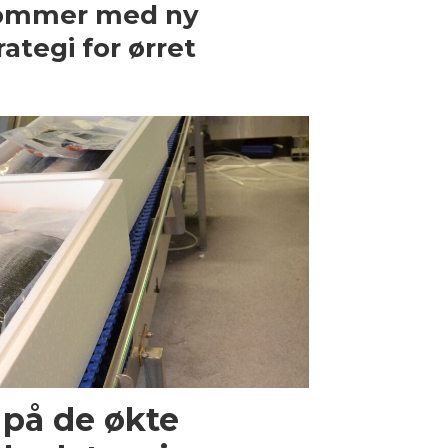
ommer med ny
rategi for ørret
 på de økte