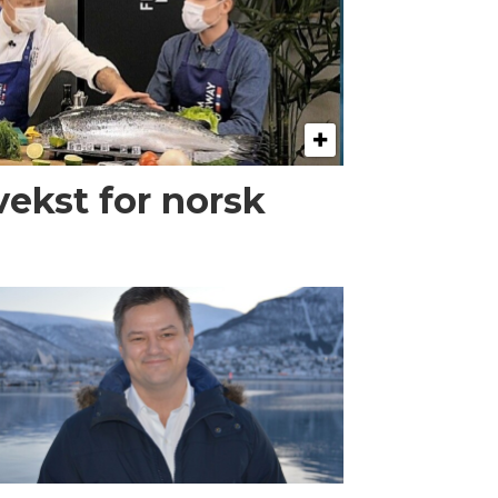
vekst for norsk