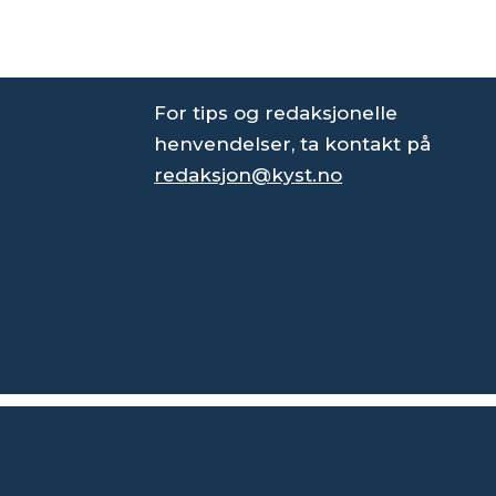
For tips og redaksjonelle
henvendelser, ta kontakt på
redaksjon@kyst.no