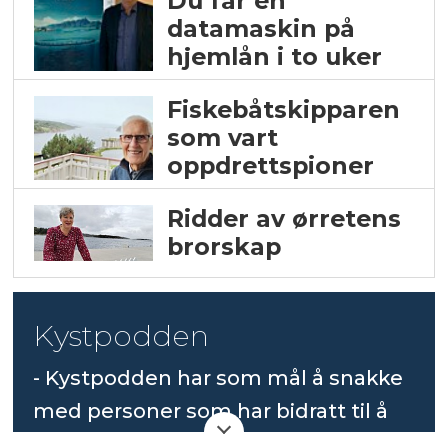
Du får en
datamaskin på
hjemlån i to uker
Fiskebåtskipparen
som vart
oppdrettspioner
Ridder av ørretens
brorskap
Kystpodden
- Kystpodden har som mål å snakke
med personer som har bidratt til å
bygge opp laksenæringen til å bli en