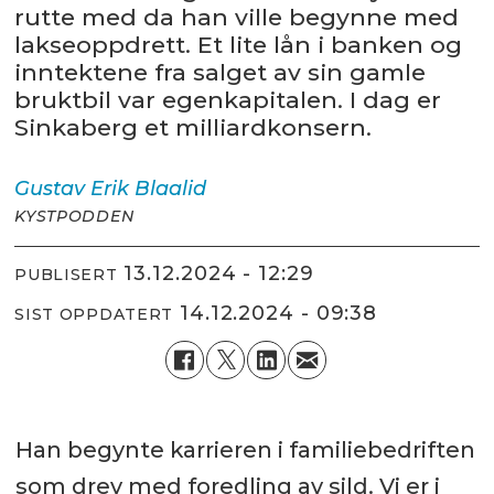
rutte med da han ville begynne med
lakseoppdrett. Et lite lån i banken og
inntektene fra salget av sin gamle
bruktbil var egenkapitalen. I dag er
Sinkaberg et milliardkonsern.
Gustav Erik
Blaalid
KYSTPODDEN
13.12.2024 - 12:29
PUBLISERT
14.12.2024 - 09:38
SIST OPPDATERT
Han begynte karrieren i familiebedriften
som drev med foredling av sild. Vi er i