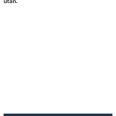
utan.