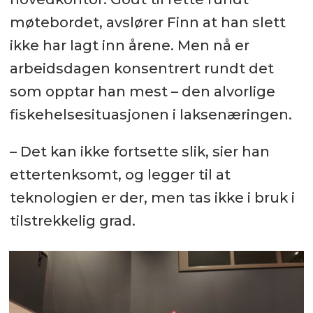
møtebordet, avslører Finn at han slett
ikke har lagt inn årene. Men nå er
arbeidsdagen konsentrert rundt det
som opptar han mest – den alvorlige
fiskehelsesituasjonen i laksenæringen.
– Det kan ikke fortsette slik, sier han
ettertenksomt, og legger til at
teknologien er der, men tas ikke i bruk i
tilstrekkelig grad.