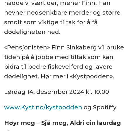
hadde vi vært der, mener Finn. Han
nevner nedsenkbare merder og større
smolt som viktige tiltak for å få
dødeligheten ned.
«Pensjonisten» Finn Sinkaberg vil bruke
tiden på å jobbe med tiltak som kan
bidra til bedre fiskevelferd og lavere
dødelighet. Hør mer i «Kystpodden».
Lørdag 14. desember 2024 kl. 10.00
www.Kyst.no/kystpodden
og Spotiffy
Høyr meg – Sjå meg, Aldri ein laurdag