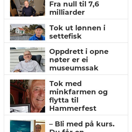
Fra null til 7,6
milliarder
Tok ut lønnen i
settefisk
Oppdrett i opne
nøter er ei
museumssak
Tok med
minkfarmen og
flytta til
Hammerfest
– Bli med på kurs.