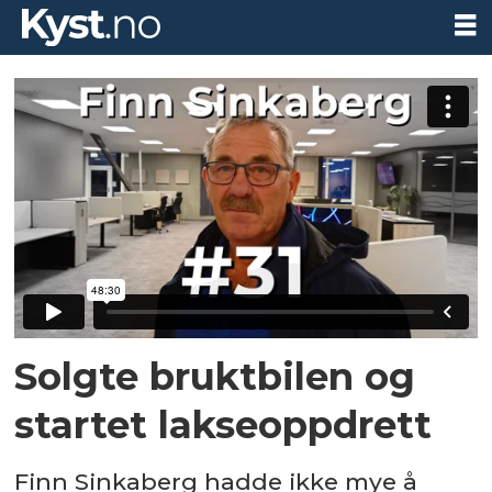
Solgte bruktbilen og
startet lakseoppdrett
Finn Sinkaberg hadde ikke mye å