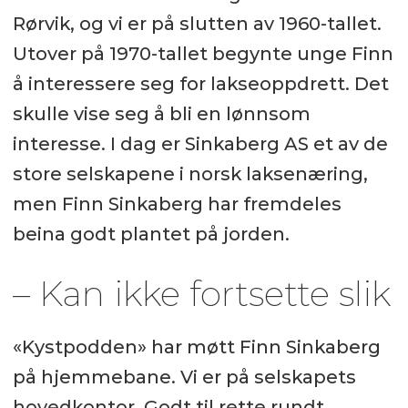
Rørvik, og vi er på slutten av 1960-tallet.
Utover på 1970-tallet begynte unge Finn
å interessere seg for lakseoppdrett. Det
skulle vise seg å bli en lønnsom
interesse. I dag er Sinkaberg AS et av de
store selskapene i norsk laksenæring,
men Finn Sinkaberg har fremdeles
beina godt plantet på jorden.
– Kan ikke fortsette slik
«Kystpodden» har møtt Finn Sinkaberg
på hjemmebane. Vi er på selskapets
hovedkontor. Godt til rette rundt