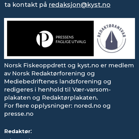
ta kontakt på
redaksjon@kyst.no
Norsk Fiskeoppdrett og kyst.no er medlem
av Norsk Redaktørforening og
Mediebedriftenes landsforening og
redigeres i henhold til Vær-varsom-
plakaten og Redaktørplakaten.
For flere opplysninger: nored.no og
presse.no
:
Redaktør