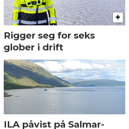
Rigger seg for seks
glober i drift
ILA påvist på Salmar-