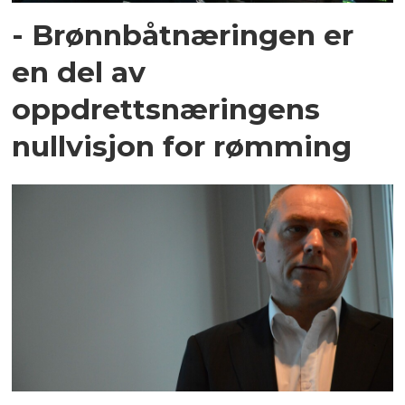
- Brønnbåtnæringen er
en del av
oppdrettsnæringens
nullvisjon for rømming