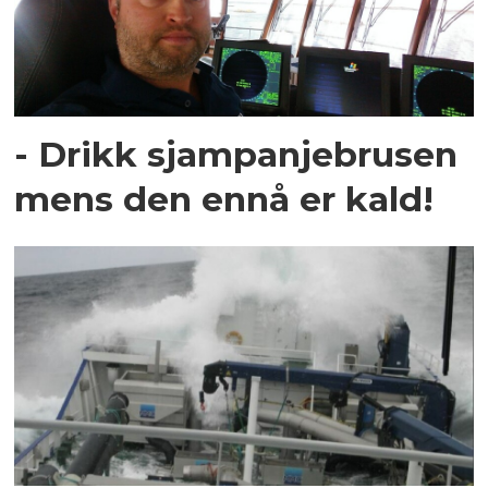
- Drikk sjampanjebrusen
mens den ennå er kald!