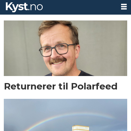
Tag:
polarfeed
Returnerer til Polarfeed