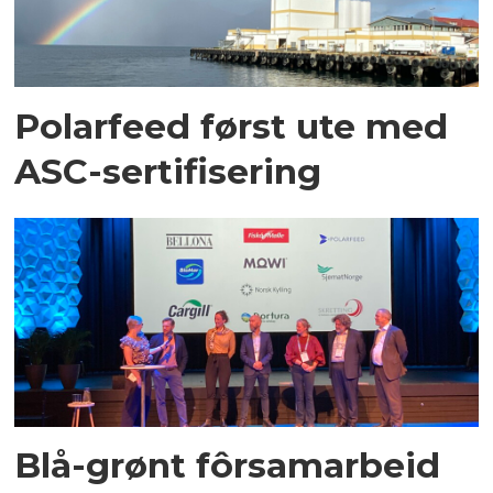
Polarfeed først ute med
ASC-sertifisering
Blå-grønt fôrsamarbeid