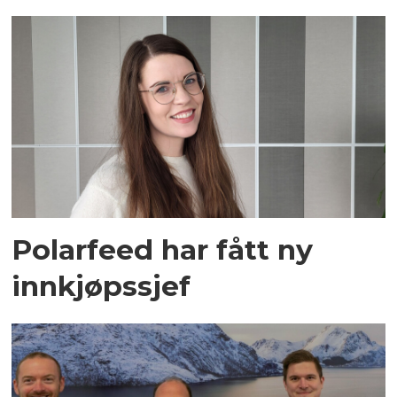
Polarfeed har fått ny
innkjøpssjef