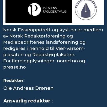
Norsk Fiskeoppdrett og kyst.no er medlem
av Norsk Redaktørforening og
Mediebedriftenes landsforening og
redigeres i henhold til Vær-varsom-
plakaten og Redaktørplakaten.
For flere opplysninger: nored.no og
presse.no
:
Redaktør
Ole Andreas Drønen
Ansvarlig redaktør
: