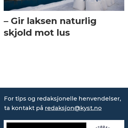
– Gir laksen naturlig
skjold mot lus
For tips og redaksjonelle henvendelser,
ta kontakt på
redaksjon@kyst.no