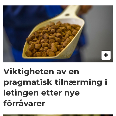
Viktigheten av en
pragmatisk tilnærming i
letingen etter nye
fôrråvarer