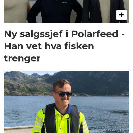
Ny salgssjef i Polarfeed -
Han vet hva fisken
trenger