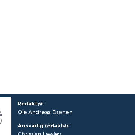
Redaktør
:
Ole Andreas Drønen
Ansvarlig redaktør
:
Christian Lawley