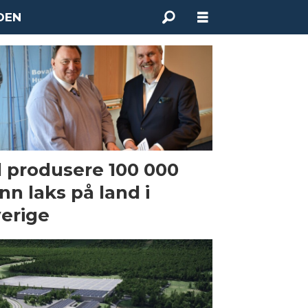
DEN
l produsere 100 000
nn laks på land i
erige