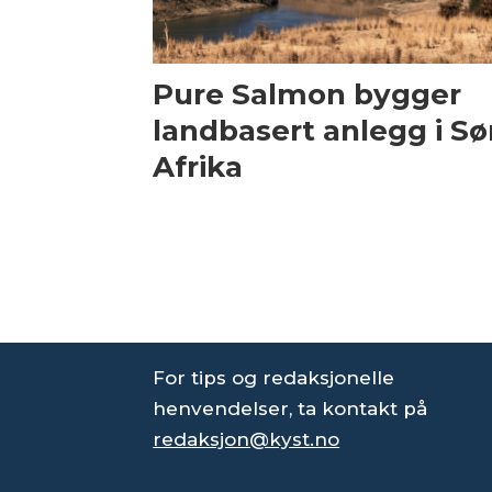
Pure Salmon bygger
landbasert anlegg i Sø
Afrika
For tips og redaksjonelle
henvendelser, ta kontakt på
redaksjon@kyst.no