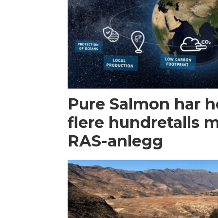
Pure Salmon har h
flere hundretalls mi
RAS-anlegg