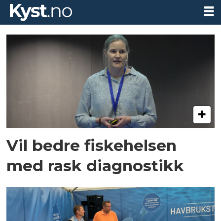
Tag:
stiim
Vil bedre fiskehelsen
med rask diagnostikk