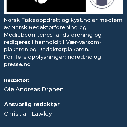
Norsk Fiskeoppdrett og kyst.no er medlem
av Norsk Redaktørforening og
Mediebedriftenes landsforening og
redigeres i henhold til Vær-varsom-
plakaten og Redaktørplakaten.
For flere opplysninger: nored.no og
presse.no
:
Redaktør
Ole Andreas Drønen
Ansvarlig redaktør
:
Christian Lawley