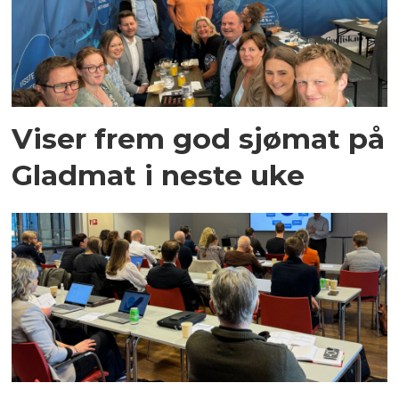
Viser frem god sjømat på
Gladmat i neste uke