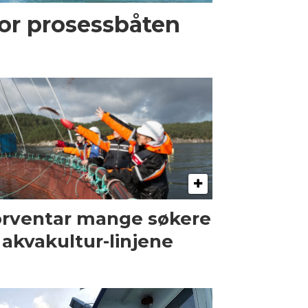
or prosessbåten
rventar mange søkere
l akvakultur-linjene