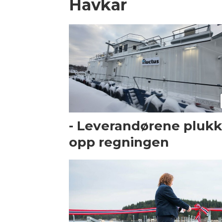
Havkar
- Leverandørene plukk
opp regningen