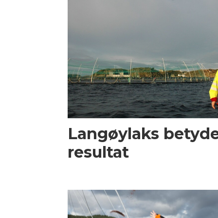
Langøylaks betydel
resultat