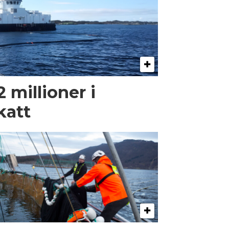
2 millioner i
katt