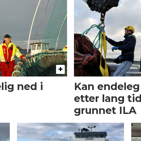
ig ned i
Kan endeleg 
etter lang t
grunnet ILA