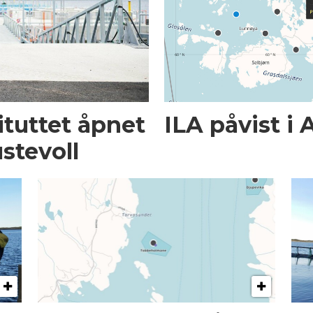
ituttet åpnet
ILA påvist i 
stevoll