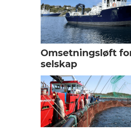
Omsetningsløft for
selskap