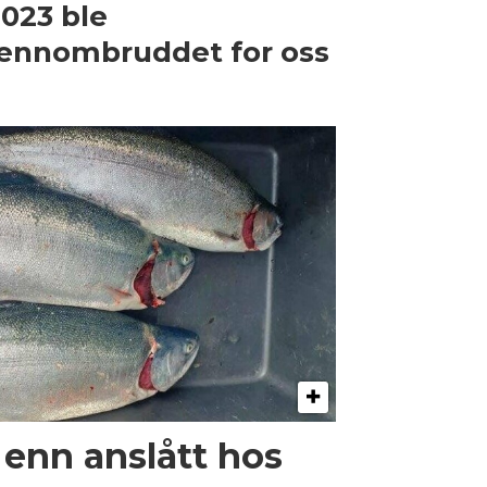
2023 ble
ennombruddet for oss
enn anslått hos