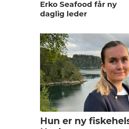
Erko Seafood får ny
daglig leder
Hun er ny fiskehel