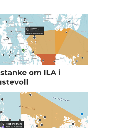
stanke om ILA i
stevoll