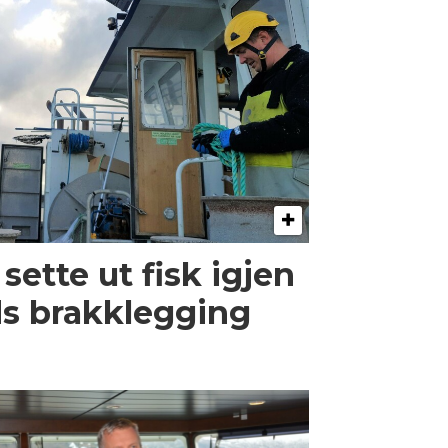
sette ut fisk igjen
ids brakklegging