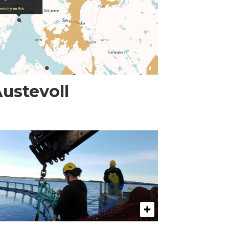
Austevoll