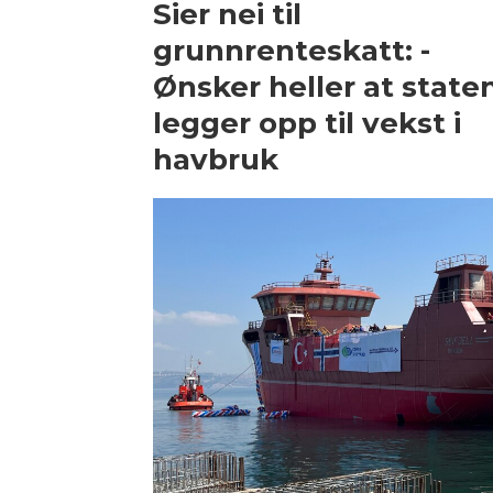
Sier nei til
grunnrenteskatt: -
Ønsker heller at state
legger opp til vekst i
havbruk