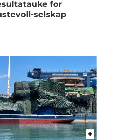
sultatauke for
stevoll-selskap