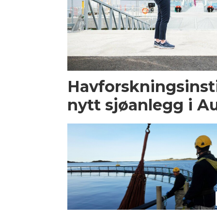
Havforskningsinst
nytt sjøanlegg i Au