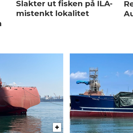
Slakter ut fisken på ILA-
Re
mistenkt lokalitet
Au
n