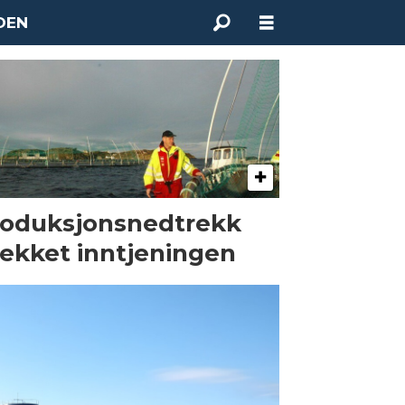
DEN
oduksjonsnedtrekk
ekket inntjeningen