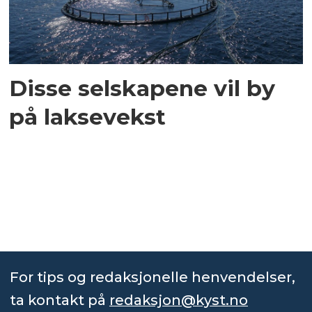
Disse selskapene vil by
på laksevekst
For tips og redaksjonelle henvendelser,
ta kontakt på
redaksjon@kyst.no