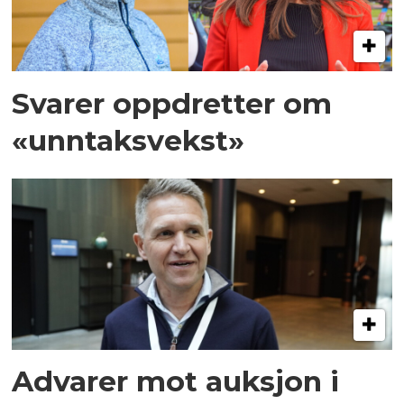
Svarer oppdretter om
«unntaksvekst»
Advarer mot auksjon i