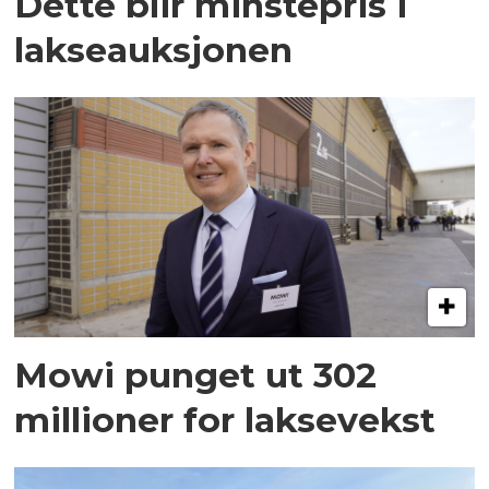
Dette blir minstepris i
lakseauksjonen
Mowi punget ut 302
millioner for laksevekst