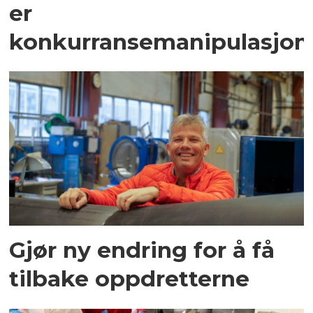
er
konkurransemanipulasjon
Gjør ny endring for å få
tilbake oppdretterne