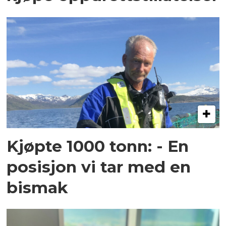
Kjøpte 1000 tonn: - En
posisjon vi tar med en
bismak