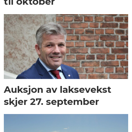
til oktober
Auksjon av laksevekst
skjer 27. september