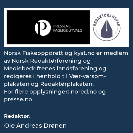
Norsk Fiskeoppdrett og kyst.no er medlem
av Norsk Redaktørforening og
Mediebedriftenes landsforening og
redigeres i henhold til Vær-varsom-
plakaten og Redaktørplakaten.
For flere opplysninger: nored.no og
presse.no
:
Redaktør
Ole Andreas Drønen