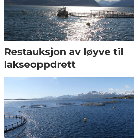
Restauksjon av løyve til
lakseoppdrett