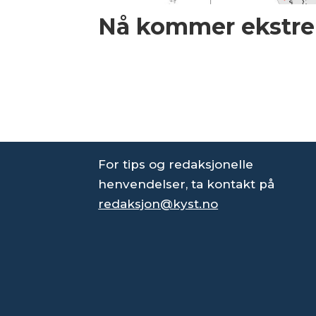
Nå kommer ekstre
For tips og redaksjonelle
henvendelser, ta kontakt på
redaksjon@kyst.no