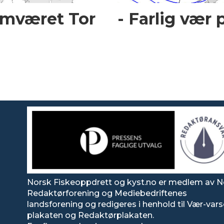
mværet Tor
- Farlig vær 
Norsk Fiskeoppdrett og kyst.no er medlem av N
Redaktørforening og Mediebedriftenes
landsforening og redigeres i henhold til Vær-var
plakaten og Redaktørplakaten.