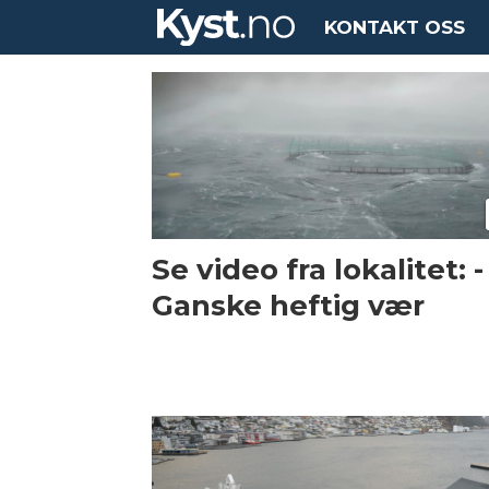
KONTAKT OSS
Tag:
ekstremvær
Se video fra lokalitet: -
Ganske heftig vær