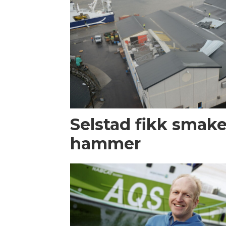
Selstad fikk smake
hammer