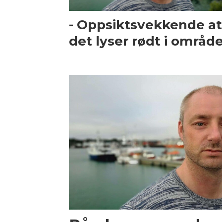
- Oppsiktsvekkende a
det lyser rødt i område