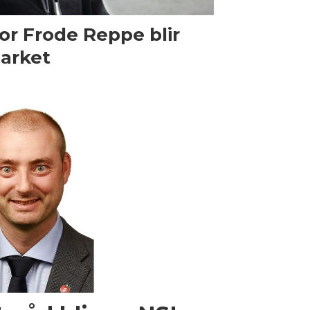
or Frode Reppe blir
arket