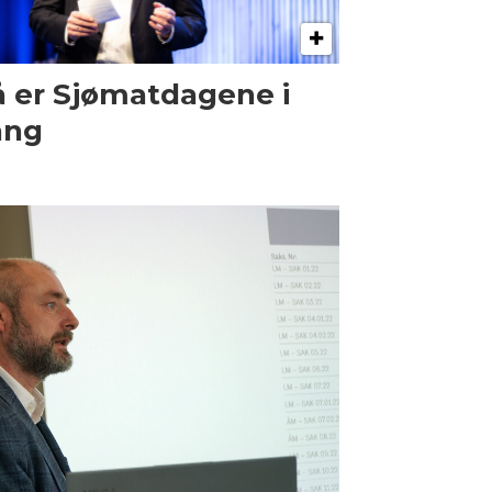
 er Sjømatdagene i
ang