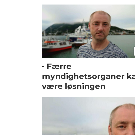
- Færre
myndighetsorganer k
være løsningen