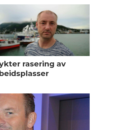
ykter rasering av
beidsplasser