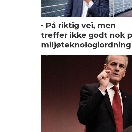
- På riktig vei, men
treffer ikke godt nok 
miljøteknologiordning