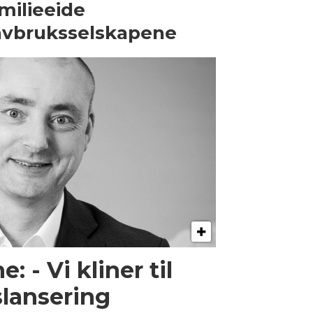
milieeide
avbruksselskapene
 - Vi kliner til
lansering