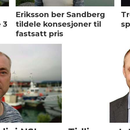
t
Eriksson ber Sandberg
Tr
 3
tildele konsesjoner til
sp
fastsatt pris