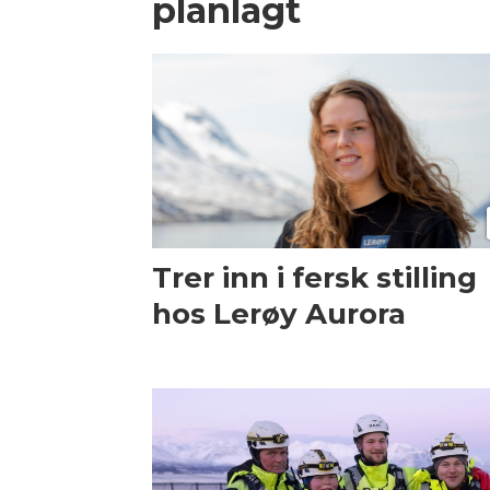
planlagt
Trer inn i fersk stilling
hos Lerøy Aurora