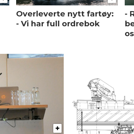
Overleverte nytt fartøy:
- 
- Vi har full ordrebok
be
os