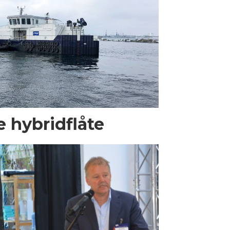
e hybridflåte