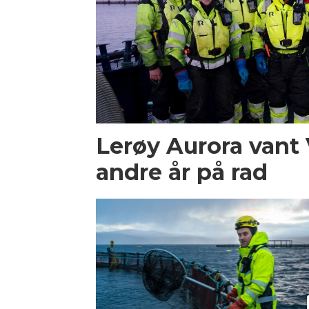
Lerøy Aurora vant
andre år på rad