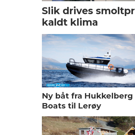
Slik drives smoltp
kaldt klima
Ny båt fra Hukkelberg
Boats til Lerøy