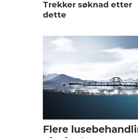
Trekker søknad etter
dette
Flere lusebehandl