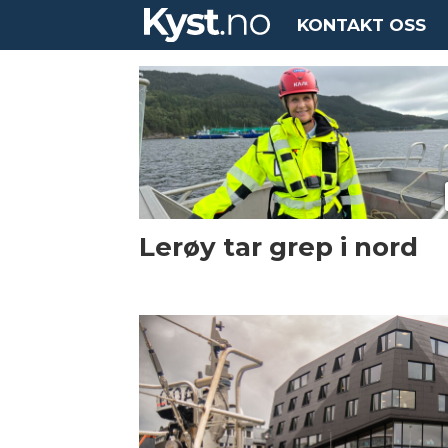
KONTAKT OSS
Tag:
lerøy
aurora
Lerøy tar grep i nord