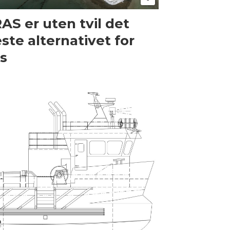
RAS er uten tvil det
ste alternativet for
s