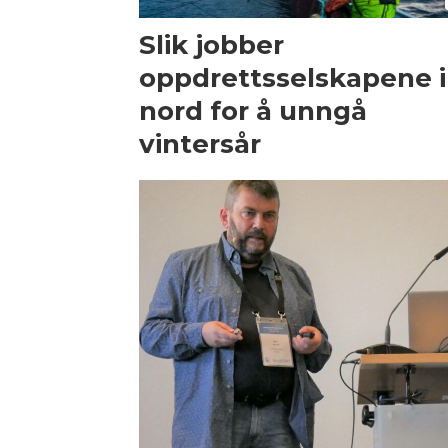
Slik jobber
oppdrettsselskapene i
nord for å unngå
vintersår