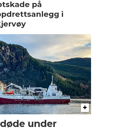
tskade på
pdrettsanlegg i
jervøy
 døde under