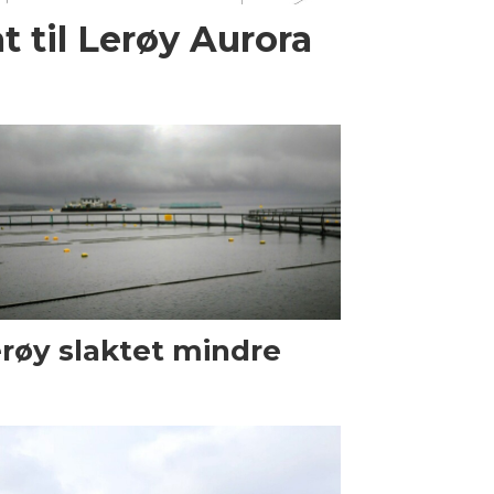
t til Lerøy Aurora
røy slaktet mindre