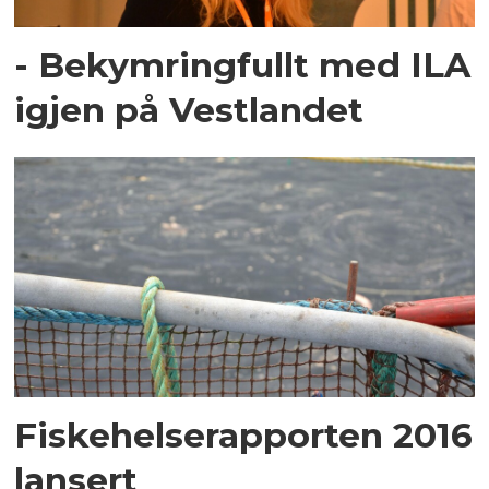
- Bekymringfullt med ILA
igjen på Vestlandet
Fiskehelserapporten 2016
lansert