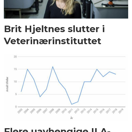
Brit Hjeltnes slutter i
Veterinærinstituttet
Flere uavhengige ILA-