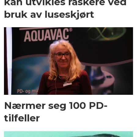
kan utvikles raskere ved
bruk av luseskjørt
Nærmer seg 100 PD-
tilfeller