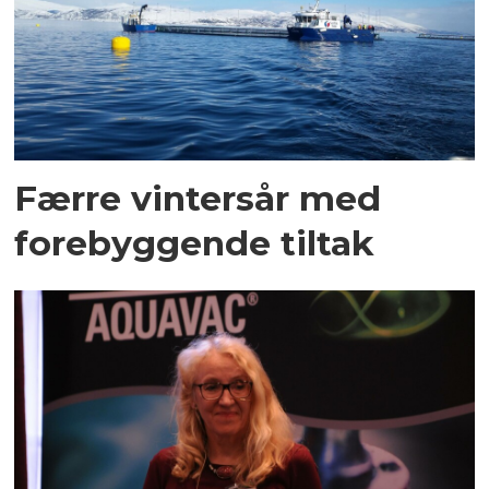
Færre vintersår med
forebyggende tiltak