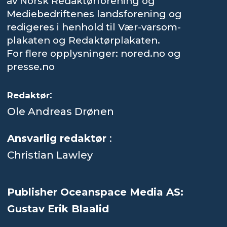
av Norsk Redaktørforening og
Mediebedriftenes landsforening og
redigeres i henhold til Vær-varsom-
plakaten og Redaktørplakaten.
For flere opplysninger: nored.no og
presse.no
:
Redaktør
Ole Andreas Drønen
Ansvarlig redaktør
:
Christian Lawley
Publisher Oceanspace Media AS:
Gustav Erik Blaalid