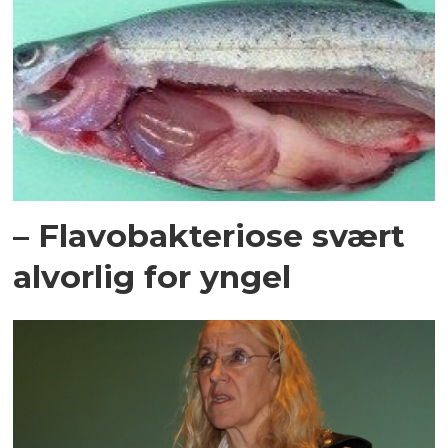
– Flavobakteriose svært
alvorlig for yngel