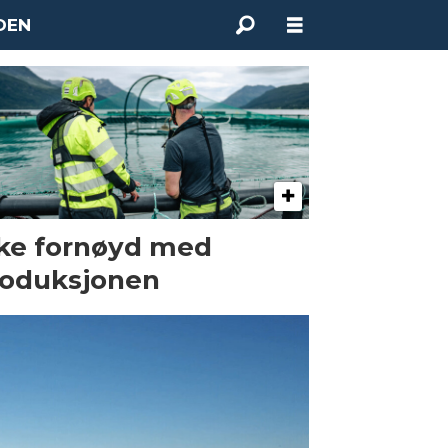
DEN
ke fornøyd med
roduksjonen