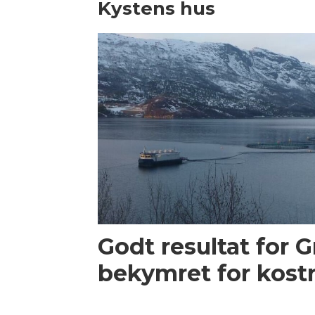
Kystens hus
Godt resultat for G
bekymret for kost