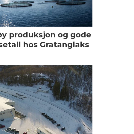
y produksjon og gode
setall hos Gratanglaks