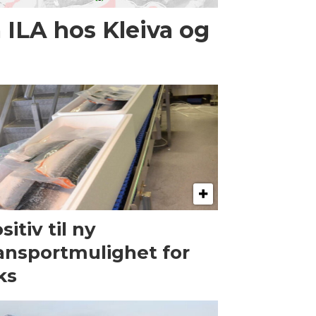
ILA hos Kleiva og
sitiv til ny
ansportmulighet for
ks