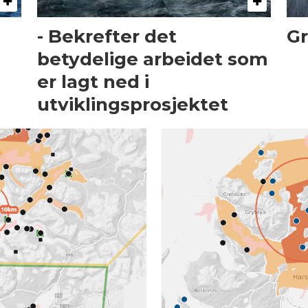
- Bekrefter det
Gr
betydelige arbeidet som
er lagt ned i
utviklingsprosjektet