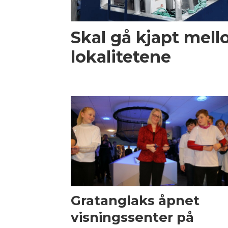
Skal gå kjapt mel
lokalitetene
Gratanglaks åpnet
visningssenter på