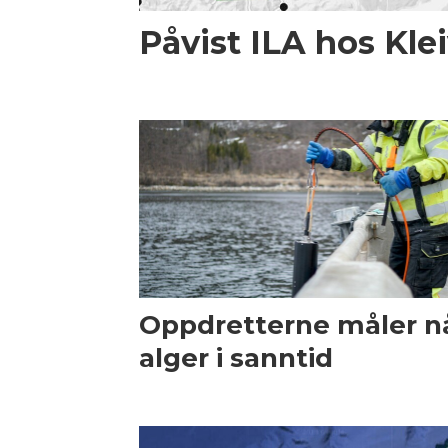
Påvist ILA hos Kle
Oppdretterne måler n
alger i sanntid