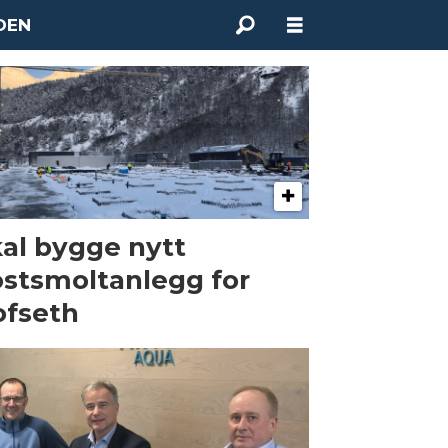
DEN
al bygge nytt
stsmoltanlegg for
fseth