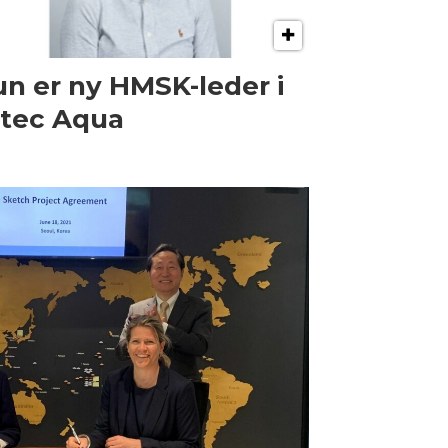
n er ny HMSK-leder i
tec Aqua