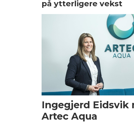
på ytterligere vekst
Ingegjerd Eidsvik 
Artec Aqua