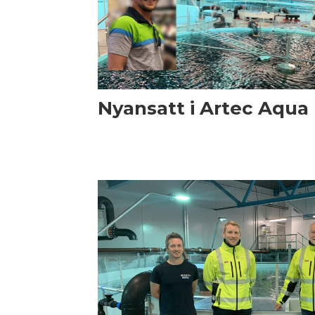
Nyansatt i Artec Aqua