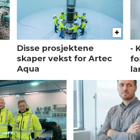
Disse prosjektene
- 
skaper vekst for Artec
fo
Aqua
la