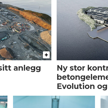
itt anlegg
Ny stor kont
betongeleme
Evolution og