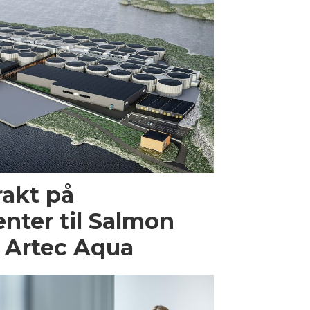
rakt på
nter til Salmon
 Artec Aqua