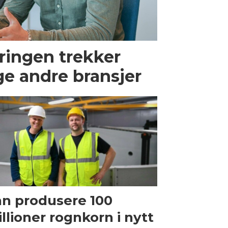
ingen trekker
ge andre bransjer
n produsere 100
llioner rognkorn i nytt