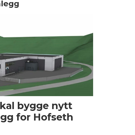
nlegg
kal bygge nytt
egg for Hofseth