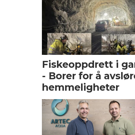
Fiskeoppdrett i g
- Borer for å avslør
hemmeligheter