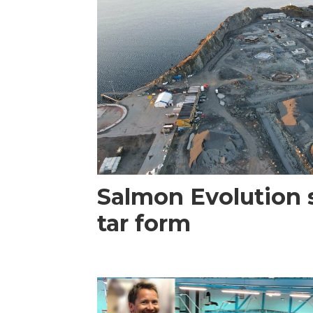
Salmon Evolution s
tar form