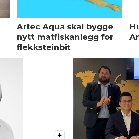
Artec Aqua skal bygge
Hu
nytt matfiskanlegg for
Ar
flekksteinbit