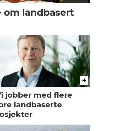
e om landbasert
Vi jobber med flere
ore landbaserte
osjekter