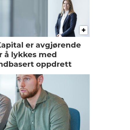
Kapital er avgjørende
r å lykkes med
ndbasert oppdrett