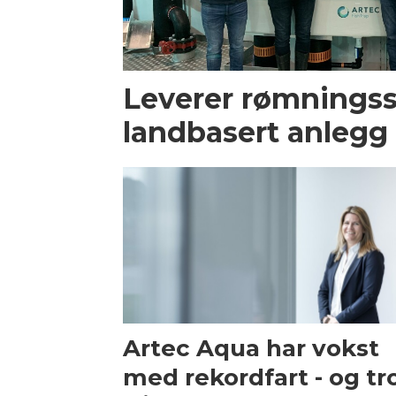
Leverer rømningss
landbasert anlegg
Artec Aqua har vokst
med rekordfart - og tr