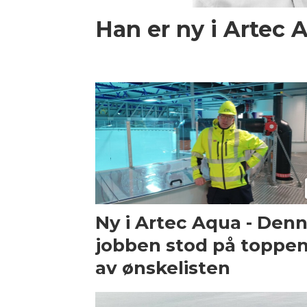
Han er ny i Artec 
Ny i Artec Aqua - Den
jobben stod på toppe
av ønskelisten